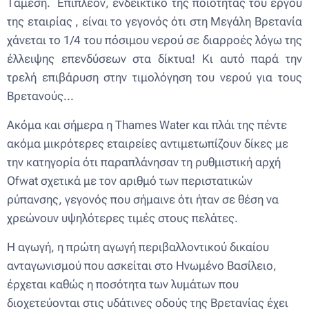
Τάμεση. Επιπλέον, ενδεικτικό της ποιότητας του έργου
της εταιρίας , είναι το γεγονός ότι στη Μεγάλη Βρετανία
χάνεται το 1/4 του πόσιμου νερού σε διαρροές λόγω της
έλλειψης επενδύσεων στα δίκτυα! Κι αυτό παρά την
τρελή επιβάρυση στην τιμολόγηση του νερού για τους
Βρετανούς...
Ακόμα και σήμερα η Thames Water και πλάι της πέντε
ακόμα μικρότερες εταιρείες αντιμετωπίζουν δίκες με
την κατηγορία ότι παραπλάνησαν τη ρυθμιστική αρχή
Ofwat σχετικά με τον αριθμό των περιστατικών
ρύπανσης, γεγονός που σήμαινε ότι ήταν σε θέση να
χρεώνουν υψηλότερες τιμές στους πελάτες.
Η αγωγή, η πρώτη αγωγή περιβαλλοντικού δικαίου
ανταγωνισμού που ασκείται στο Ηνωμένο Βασίλειο,
έρχεται καθώς η ποσότητα των λυμάτων που
διοχετεύονται στις υδάτινες οδούς της Βρετανίας έχει